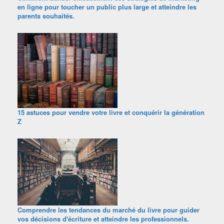
en ligne pour toucher un public plus large et atteindre les
parents souhaités.
15 astuces pour vendre votre livre et conquérir la génération
Z
Comprendre les tendances du marché du livre pour guider
vos décisions d'écriture et atteindre les professionnels.