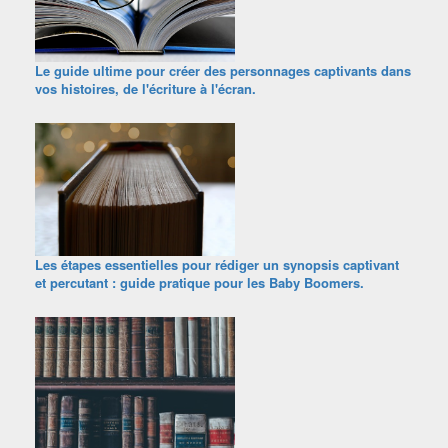
Le guide ultime pour créer des personnages captivants dans
vos histoires, de l'écriture à l'écran.
Les étapes essentielles pour rédiger un synopsis captivant
et percutant : guide pratique pour les Baby Boomers.