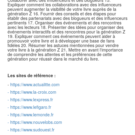
Collaborer avec des influenceurs et des blogueurs 15.
Expliquer comment les collaborations avec des influenceurs
peuvent augmenter la visibilité de votre livre auprès de la
génération Z 16. Fournir des conseils et des étapes pour
établir des partenariats avec des blogueurs et des influenceurs
pertinents 17. Organiser des événements et des rencontres
avec les lecteurs 18. Présenter des idées pour organiser des
événements interactifs et des rencontres pour la génération Z
19. Expliquer comment ces événements peuvent aider à
promouvoir votre livre et à développer une base de fans
fidèles 20. Résumer les astuces mentionnées pour vendre
votre livre à la génération Z 21. Mettre en avant l'importance
de comprendre les attentes et les préférences de cette
génération pour réussir dans le marché du livre.
Les sites de référence :
-
https://www.actualitte.com
-
https://www.la-croix.com
-
https://www.lexpress.fr
-
https://www.lefigaro.fr
-
https://www.lemonde.fr
-
https://www.nouvelobs.com
-
https://www.sudouest.fr