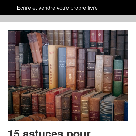
Ecrire et vendre votre propre livre
15 astuces pour