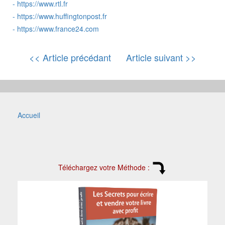
-
https://www.rtl.fr
-
https://www.huffingtonpost.fr
-
https://www.france24.com
<< Article précédant
Article suivant >>
Accueil
Téléchargez votre Méthode :